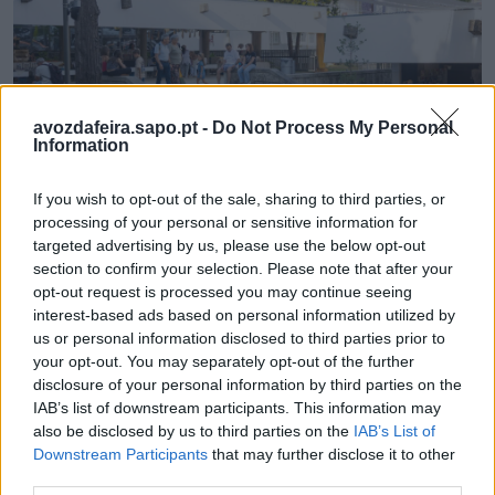
avozdafeira.sapo.pt -
Do Not Process My Personal
Information
If you wish to opt-out of the sale, sharing to third parties, or
Descubra a alma do comércio local através dos
processing of your personal or sensitive information for
seus aromas e saberes
targeted advertising by us, please use the below opt-out
7/08/2026
section to confirm your selection. Please note that after your
opt-out request is processed you may continue seeing
interest-based ads based on personal information utilized by
us or personal information disclosed to third parties prior to
your opt-out. You may separately opt-out of the further
disclosure of your personal information by third parties on the
IAB’s list of downstream participants. This information may
also be disclosed by us to third parties on the
IAB’s List of
Downstream Participants
that may further disclose it to other
third parties.