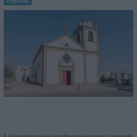
Freguesias
A Câmara Municipal de Santa Maria da Feira aprovou, na reunião