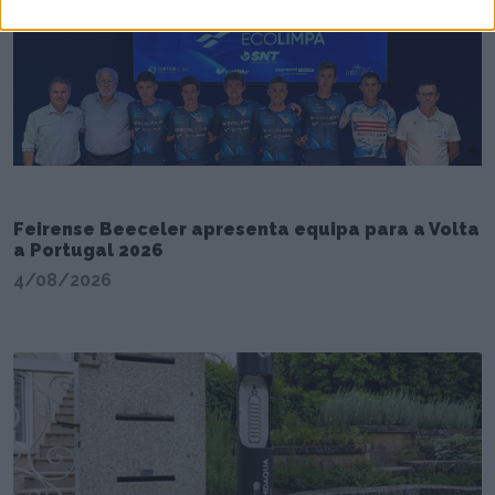
Feirense Beeceler apresenta equipa para a Volta
a Portugal 2026
4/08/2026