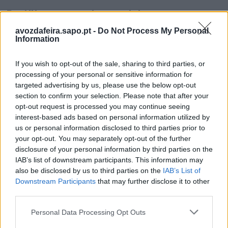
Partilhar nas redes sociais
avozdafeira.sapo.pt -
Do Not Process My Personal
Information
If you wish to opt-out of the sale, sharing to third parties, or
processing of your personal or sensitive information for
targeted advertising by us, please use the below opt-out
section to confirm your selection. Please note that after your
opt-out request is processed you may continue seeing
interest-based ads based on personal information utilized by
us or personal information disclosed to third parties prior to
your opt-out. You may separately opt-out of the further
Últimas Notícias
disclosure of your personal information by third parties on the
IAB’s list of downstream participants. This information may
also be disclosed by us to third parties on the
IAB’s List of
Downstream Participants
that may further disclose it to other
third parties.
Personal Data Processing Opt Outs