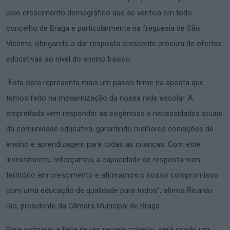
pelo crescimento demográfico que se verifica em todo
concelho de Braga e particularmente na freguesia de São
Vicente, obrigando a dar resposta crescente procura de ofertas
educativas ao nível do ensino básico.
“Esta obra representa mais um passo firme na aposta que
temos feito na modernização da nossa rede escolar. A
empreitada vem responder às exigências e necessidades atuais
da comunidade educativa, garantindo melhores condições de
ensino e aprendizagem para todas as crianças. Com este
investimento, reforçamos a capacidade de resposta num
território em crescimento e afirmamos o nosso compromisso
com uma educação de qualidade para todos”, afirma Ricardo
Rio, presidente da Câmara Municipal de Braga.
Para colmatar a falta de um recreio coberto, será criado um