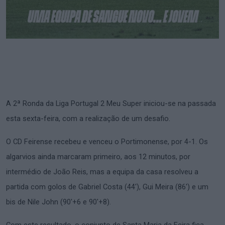
A 2ª Ronda da Liga Portugal 2 Meu Super iniciou-se na passada
esta sexta-feira, com a realização de um desafio.
O CD Feirense recebeu e venceu o Portimonense, por 4-1. Os
algarvios ainda marcaram primeiro, aos 12 minutos, por
intermédio de João Reis, mas a equipa da casa resolveu a
partida com golos de Gabriel Costa (44'), Gui Meira (86') e um
bis de Nile John (90'+6 e 90'+8).