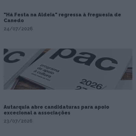
"Há Festa na Aldeia" regressa à freguesia de
Canedo
24/07/2026
Autarquia abre candidaturas para apoio
excecional a associações
23/07/2026