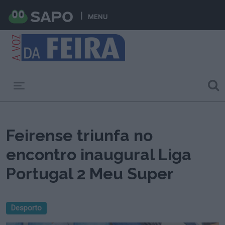
MENU
Toggle navigation
Feirense triunfa no
encontro inaugural Liga
Portugal 2 Meu Super
Desporto