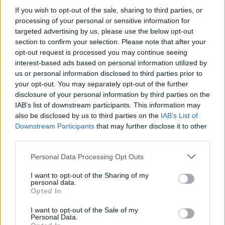
If you wish to opt-out of the sale, sharing to third parties, or
processing of your personal or sensitive information for
targeted advertising by us, please use the below opt-out
section to confirm your selection. Please note that after your
opt-out request is processed you may continue seeing
interest-based ads based on personal information utilized by
us or personal information disclosed to third parties prior to
your opt-out. You may separately opt-out of the further
disclosure of your personal information by third parties on the
Radares de Velocidade | Feira | agosto 2026
IAB’s list of downstream participants. This information may
5/08/2026
also be disclosed by us to third parties on the
IAB’s List of
Downstream Participants
that may further disclose it to other
third parties.
Personal Data Processing Opt Outs
I want to opt-out of the Sharing of my
personal data.
Opted In
I want to opt-out of the Sale of my
Personal Data.