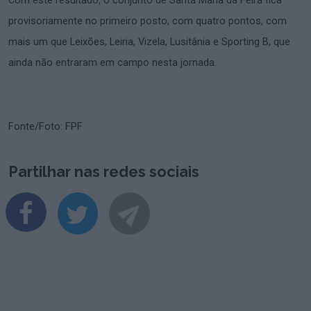
Com este resultado, o conjunto de Santa Maria da Feira fica
provisoriamente no primeiro posto, com quatro pontos, com
mais um que Leixões, Leiria, Vizela, Lusitânia e Sporting B, que
ainda não entraram em campo nesta jornada.
Fonte/Foto: FPF
Partilhar nas redes sociais