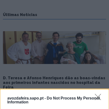
Últimas Notícias
D. Teresa e Afonso Henriques dão as boas-vindas
aos primeiros infantes nascidos no hospital da
Feira
6/08/2026
avozdafeira.sapo.pt -
Do Not Process My Personal
Information