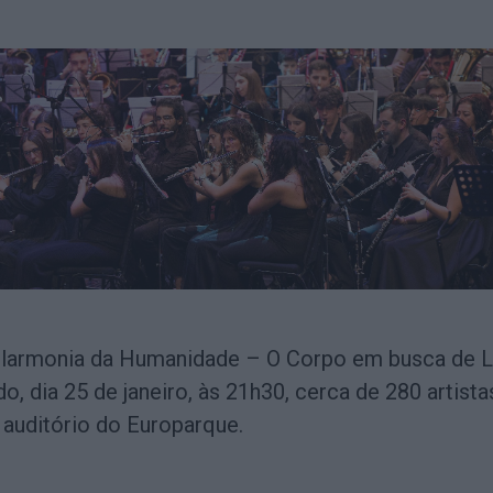
ilarmonia da Humanidade – O Corpo em busca de L
o, dia 25 de janeiro, às 21h30, cerca de 280 artista
 auditório do Europarque.