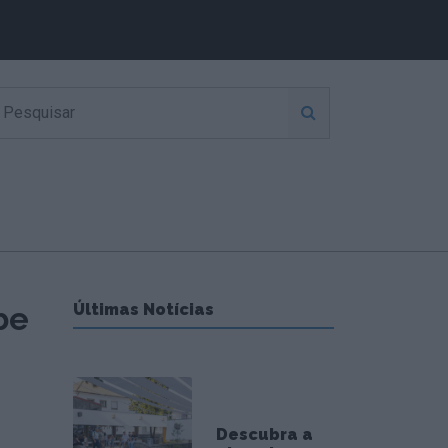
be
Últimas Notícias
Descubra a