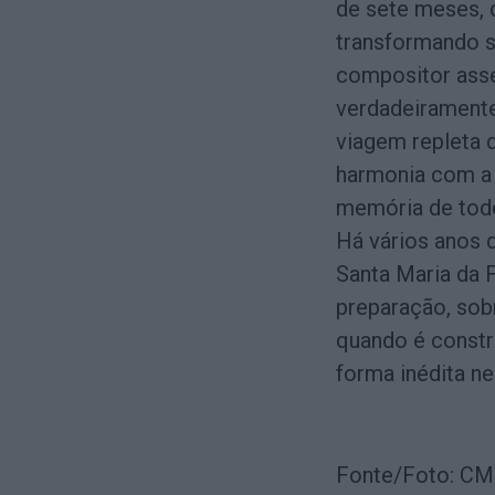
de sete meses, 
transformando s
compositor ass
verdadeiramente
viagem repleta 
harmonia com a 
memória de todo
Há vários anos q
Santa Maria da 
preparação, sobr
quando é constr
forma inédita ne
Fonte/Foto: CM