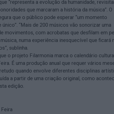
que “representa a evolução da humanidade, revisit
onoridades que marcaram a história da música”. O
egura que o público pode esperar “um momento
 único”. “Mais de 200 músicos vão sonorizar uma
de movimentos, com acrobatas que desfilam em pe
música, numa experiência inesquecível que ficará 
s”, sublinha.
ue o projeto Filarmonia marca o calendário cultura
Feira. É uma produção anual que requer vários mes
etudo quando envolve diferentes disciplinas artíst
uída a partir de uma criação original, como aconte
sta edição.
 Feira