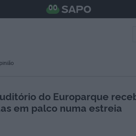
pinião
uditório do Europarque rece
stas em palco numa estreia