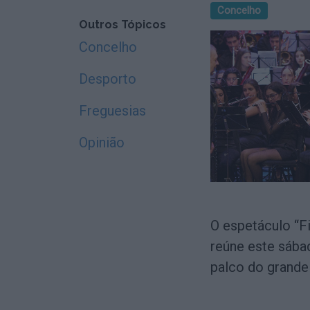
Concelho
Outros Tópicos
Concelho
Desporto
Freguesias
Opinião
O espetáculo “F
reúne este sábad
palco do grande