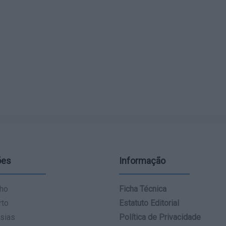
ões
Informação
ho
Ficha Técnica
rto
Estatuto Editorial
sias
Política de Privacidade