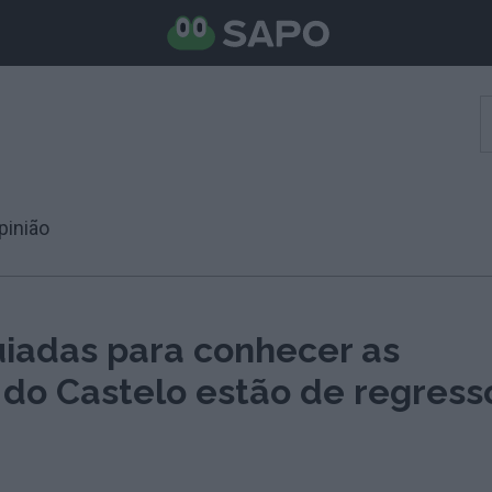
pinião
uiadas para conhecer as
 do Castelo estão de regress