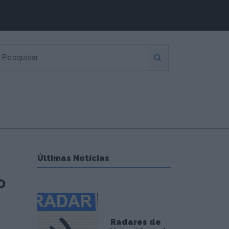
Últimas Notícias
o
Radares de