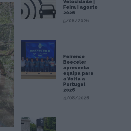
Velocidade |
Feira | agosto
2026
5/08/2026
Feirense
Beeceler
apresenta
equipa para
a Volta a
Portugal
2026
4/08/2026